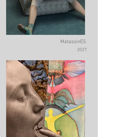
MatassinES
2027