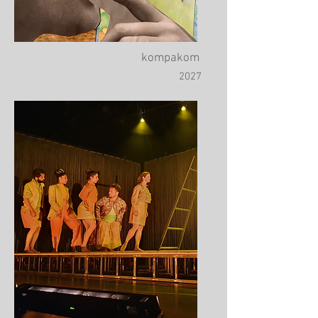
kompakom
2027