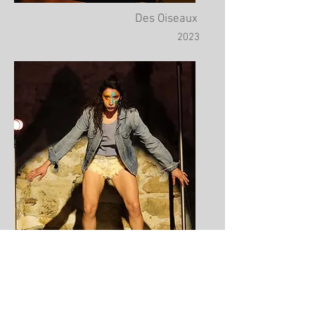
Des Oiseaux
2023
Un Oiseau
2022