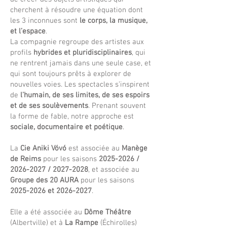
cherchent à résoudre une équation dont
les 3 inconnues sont
le corps, la musique,
et l’espace
.
La compagnie regroupe des artistes aux
profils
hybrides et pluridisciplinaires
, qui
ne rentrent jamais dans une seule case, et
qui sont toujours prêts à explorer de
nouvelles voies. Les spectacles s’inspirent
de
l’humain, de ses limites, de ses espoirs
et de ses soulèvements
. Prenant souvent
la forme de fable, notre approche est
sociale, documentaire et poétique
.
La
Cie Aniki Vóvó
est associée au
Manège
de Reims
pour les saisons
2025-2026
/
2026-2027
/
2027-2028
, et associée au
Groupe des 20 AURA
pour les saisons
2025-2026
et
2026-2027
.
Elle a été associée au
Dôme Théâtre
(Albertville) et à
La Rampe
(Échirolles)