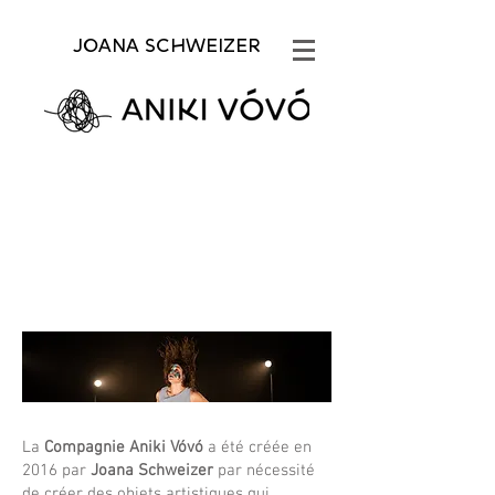
JOANA SCHWEIZER
La
Compagnie Aniki Vóvó
a été créée en
2016 par
Joana Schweizer
par nécessité
de créer des objets artistiques qui